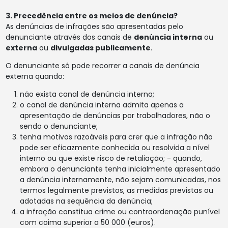
3. Precedência entre os meios de denúncia?
As denúncias de infrações são apresentadas pelo
denunciante através dos canais de
denúncia interna
ou
externa
ou
divulgadas publicamente
.
O denunciante só pode recorrer a canais de denúncia
externa quando:
não exista canal de denúncia interna;
o canal de denúncia interna admita apenas a
apresentação de denúncias por trabalhadores, não o
sendo o denunciante;
tenha motivos razoáveis para crer que a infração não
pode ser eficazmente conhecida ou resolvida a nível
interno ou que existe risco de retaliação; - quando,
embora o denunciante tenha inicialmente apresentado
a denúncia internamente, não sejam comunicadas, nos
termos legalmente previstos, as medidas previstas ou
adotadas na sequência da denúncia;
a infração constitua crime ou contraordenação punível
com coima superior a 50 000 (euros).