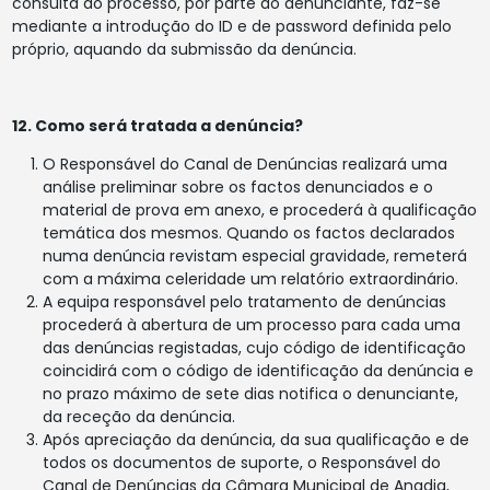
consulta do processo, por parte do denunciante, faz-se
mediante a introdução do ID e de password definida pelo
próprio, aquando da submissão da denúncia.
12. Como será tratada a denúncia?
O Responsável do Canal de Denúncias realizará uma
análise preliminar sobre os factos denunciados e o
material de prova em anexo, e procederá à qualificação
temática dos mesmos. Quando os factos declarados
numa denúncia revistam especial gravidade, remeterá
com a máxima celeridade um relatório extraordinário.
A equipa responsável pelo tratamento de denúncias
procederá à abertura de um processo para cada uma
das denúncias registadas, cujo código de identificação
coincidirá com o código de identificação da denúncia e
no prazo máximo de sete dias notifica o denunciante,
da receção da denúncia.
Após apreciação da denúncia, da sua qualificação e de
todos os documentos de suporte, o Responsável do
Canal de Denúncias da Câmara Municipal de Anadia,