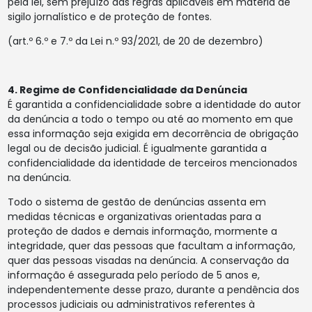
pela lei, sem prejuízo das regras aplicáveis em matéria de
sigilo jornalístico e de proteção de fontes.
(art.º 6.º e 7.º da Lei n.º 93/2021, de 20 de dezembro)
4. Regime de Confidencialidade da Denúncia
É garantida a confidencialidade sobre a identidade do autor
da denúncia a todo o tempo ou até ao momento em que
essa informação seja exigida em decorrência de obrigação
legal ou de decisão judicial. É igualmente garantida a
confidencialidade da identidade de terceiros mencionados
na denúncia.
Todo o sistema de gestão de denúncias assenta em
medidas técnicas e organizativas orientadas para a
proteção de dados e demais informação, mormente a
integridade, quer das pessoas que facultam a informação,
quer das pessoas visadas na denúncia. A conservação da
informação é assegurada pelo período de 5 anos e,
independentemente desse prazo, durante a pendência dos
processos judiciais ou administrativos referentes à