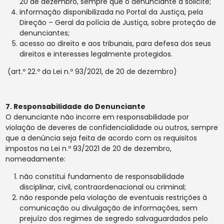
20 de dezembro, sempre que o denunciante a solicite;
informação disponibilizada no Portal da Justiça, pela
Direção – Geral da polícia de Justiça, sobre proteção de
denunciantes;
acesso ao direito e aos tribunais, para defesa dos seus
direitos e interesses legalmente protegidos.
(art.º 22.º da Lei n.º 93/2021, de 20 de dezembro)
7. Responsabilidade do Denunciante
O denunciante não incorre em responsabilidade por
violação de deveres de confidencialidade ou outros, sempre
que a denúncia seja feita de acordo com os requisitos
impostos na Lei n.º 93/2021 de 20 de dezembro,
nomeadamente:
não constitui fundamento de responsabilidade
disciplinar, civil, contraordenacional ou criminal;
não responde pela violação de eventuais restrições à
comunicação ou divulgação de informações, sem
prejuízo dos regimes de segredo salvaguardados pelo