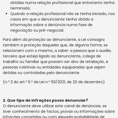
obtidas numa relação profissional que entretanto tenha
terminado;
Quando a relação profissional não se tenha iniciado, nos
casos em que o denunciante tenha obtido a
informação sobre a denúncia numa fase de
negociação ou pré-negocial.
Para além da proteção ao denunciante, a Lei consagra
também a proteção daqueles que, de alguma forma, se
relacionam com o mesmo, a saber: a pessoa que o auxilie,
terceiro que esteja ligado ao denunciante, colega de
trabalho ou familiar que possam ser alvo de retaliação, e
pessoas coletivas ou entidades equiparadas que sejam
detidas ou controladas pelo denunciante.
(n.º 2 do art.º 5.º da Lei n.º 93/2021, de 20 de dezembro)
2. Que tipo de infrações posso denunciar?
O denunciante deve utilizar este canal de denúncias, se
tiver conhecimento de factos, provas ou informações sobre
infrações cometidas ou com elevada probabilidade de