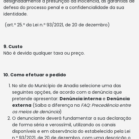
designadamente a presunção da inocência, as garantias de
defesa do processo penal e a confidencialidade da sua
identidade.
(art.º 25.º da Lei n.º 93/2021, de 20 de dezembro)
9. Custo
Não é devida qualquer taxa ou preço.
10. Como efetuar o pedido
No site do Município de Anadia selecione uma das
seguintes opções, de acordo com a denúncia que
pretende apresentar:
Denúncia interna
e
Denúncia
externa
(Saiba a diferença na
FAQ: Precedência entre
os meios de denúncia
)
O denunciante deverá fundamentar a sua declaração
de forma séria e verossímil, utilizando os canais
disponíveis e em observância do estabelecido pela Lei
n.º 93/2021, de 20 de dezembro, com uma descrição o